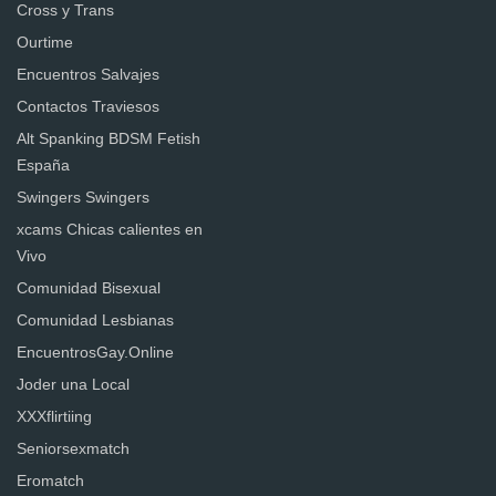
Cross y Trans
Ourtime
Encuentros Salvajes
Contactos Traviesos
Alt Spanking BDSM Fetish
España
Swingers Swingers
xcams Chicas calientes en
Vivo
Comunidad Bisexual
Comunidad Lesbianas
EncuentrosGay.Online
Joder una Local
XXXflirtiing
Seniorsexmatch
Eromatch