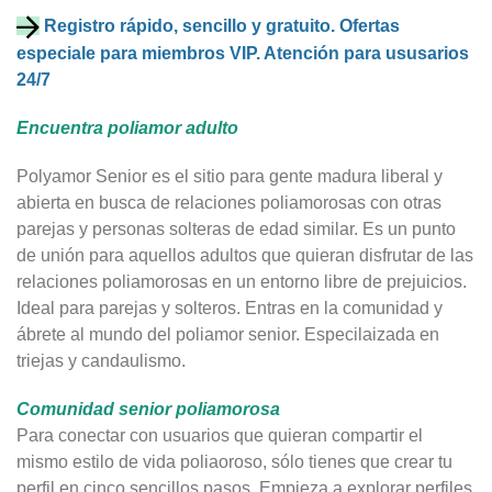
Registro rápido, sencillo y gratuito. Ofertas
especiale para miembros VIP. Atención para ususarios
24/7
Encuentra poliamor adulto
Polyamor Senior es el sitio para gente madura liberal y
abierta en busca de relaciones poliamorosas con otras
parejas y personas solteras de edad similar. Es un punto
de unión para aquellos adultos que quieran disfrutar de las
relaciones poliamorosas en un entorno libre de prejuicios.
Ideal para parejas y solteros. Entras en la comunidad y
ábrete al mundo del poliamor senior. Especilaizada en
triejas y candaulismo.
Comunidad senior poliamorosa
Para conectar con usuarios que quieran compartir el
mismo estilo de vida poliaoroso, sólo tienes que crear tu
perfil en cinco sencillos pasos. Empieza a explorar perfiles