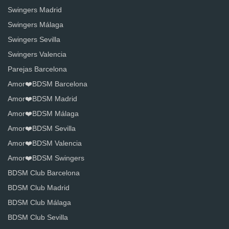
Swingers Madrid
Swingers Málaga
Swingers Sevilla
Swingers Valencia
Parejas Barcelona
Amor❤️BDSM Barcelona
Amor❤️BDSM Madrid
Amor❤️BDSM Málaga
Amor❤️BDSM Sevilla
Amor❤️BDSM Valencia
Amor❤️BDSM Swingers
BDSM Club Barcelona
BDSM Club Madrid
BDSM Club Málaga
BDSM Club Sevilla